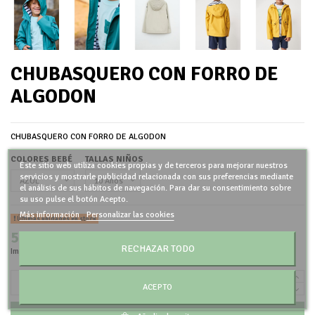
CHUBASQUERO CON FORRO DE
ALGODON
CHUBASQUERO CON FORRO DE ALGODON
COLORES BEBÉ
TALLAS NIÑOS
Este sitio web utiliza cookies propias y de terceros para mejorar nuestros
servicios y mostrarle publicidad relacionada con sus preferencias mediante
el análisis de sus hábitos de navegación. Para dar su consentimiento sobre
su uso pulse el botón Acepto.
Más información
Personalizar las cookies
Últimas unidades en stock
52,00 €
RECHAZAR TODO
Impuestos incluidos
ACEPTO