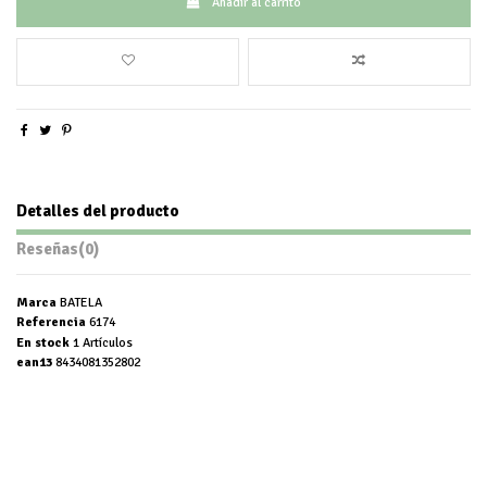
Añadir al carrito
Detalles del producto
Reseñas
(0)
Marca
BATELA
Referencia
6174
En stock
1 Artículos
ean13
8434081352802