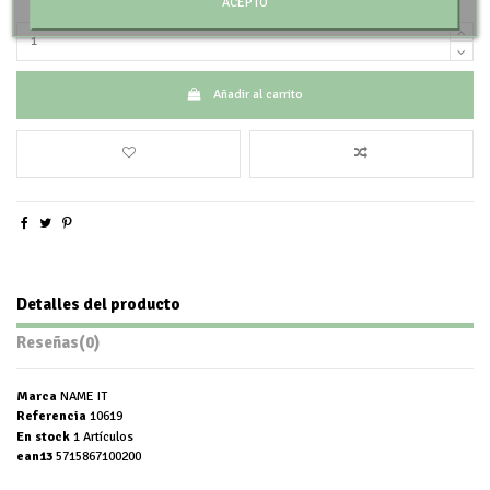
ACEPTO
Añadir al carrito
Detalles del producto
Reseñas
(0)
Marca
NAME IT
Referencia
10619
En stock
1 Artículos
ean13
5715867100200