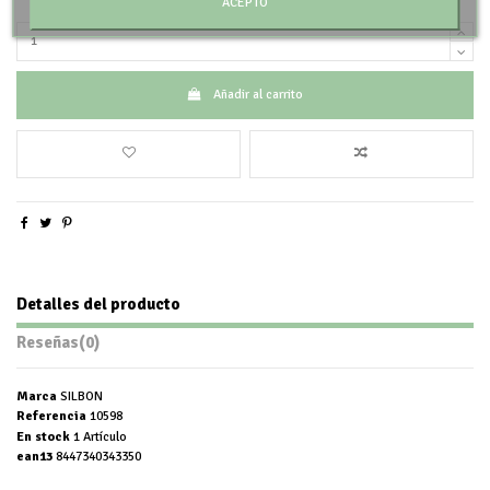
ACEPTO
Añadir al carrito
Detalles del producto
Reseñas
(0)
Marca
SILBON
Referencia
10598
En stock
1 Artículo
ean13
8447340343350