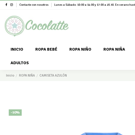
Contacte con nosotros
Lunes a Sábado: 10:00 a 14:00 y 17:00 a 20.30. En verano hast
INICIO
ROPA BEBÉ
ROPA NIÑO
ROPA NIÑA
ADULTOS
Inicio
ROPA NIÑA
CAMISETA AZULÓN
-50%