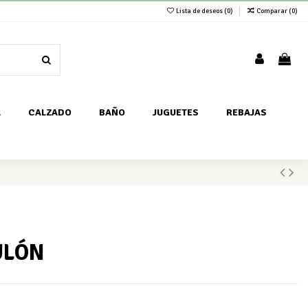
Lista de deseos (
0
)
Comparar (
0
)
A
CALZADO
BAÑO
JUGUETES
REBAJAS
ULÓN