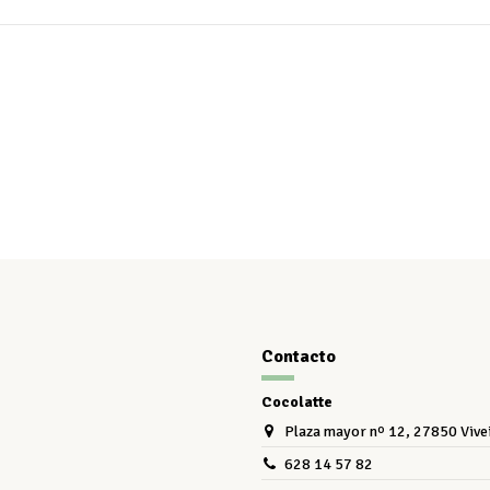
Contacto
Cocolatte
Plaza mayor nº 12, 27850 Vive
628 14 57 82