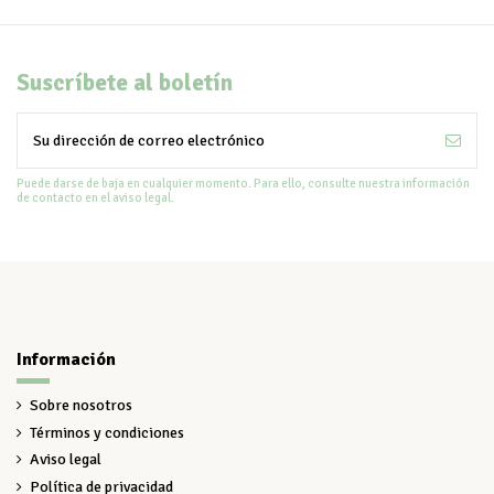
Suscríbete al boletín
Puede darse de baja en cualquier momento. Para ello, consulte nuestra información
de contacto en el aviso legal.
Información
Sobre nosotros
Términos y condiciones
Aviso legal
Política de privacidad