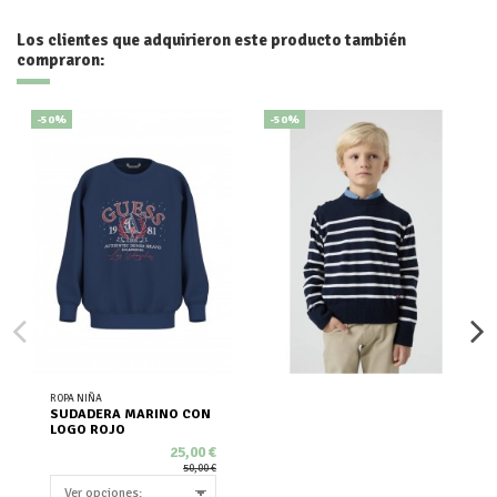
Los clientes que adquirieron este producto también
compraron:
-50%
-50%
ROPA NIÑA
SUDADERA MARINO CON
LOGO ROJO
25,00 €
50,00 €