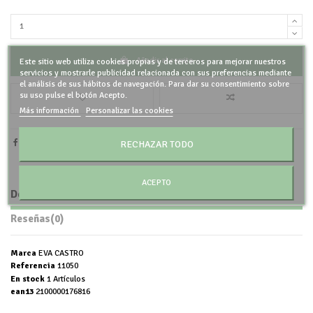
Añadir al carrito
Este sitio web utiliza cookies propias y de terceros para mejorar nuestros
servicios y mostrarle publicidad relacionada con sus preferencias mediante
el análisis de sus hábitos de navegación. Para dar su consentimiento sobre
su uso pulse el botón Acepto.
Más información
Personalizar las cookies
RECHAZAR TODO
ACEPTO
Detalles del producto
Reseñas
(0)
Marca
EVA CASTRO
Referencia
11050
En stock
1 Artículos
ean13
2100000176816