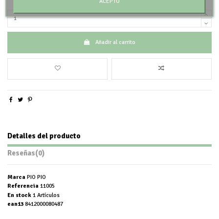
ACEPTO
Añadir al carrito
Detalles del producto
Reseñas
(0)
Marca
PIO PIO
Referencia
11005
En stock
1 Artículos
ean13
8412000080487