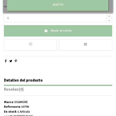
ACEPTO
Impuestos incluidos
Añadir al carrito
Detalles del producto
Reseñas
(0)
Marca
OSAMORE
Referencia
10796
En stock
1 Artículo