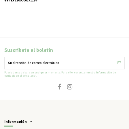
ean13
2100000171194
Suscríbete al boletín
Puede darse de baja en cualquier momento. Para ello, consulte nuestra información de
contacto en el aviso legal.
Información