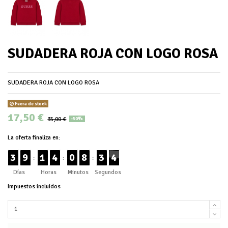
SUDADERA ROJA CON LOGO ROSA
SUDADERA ROJA CON LOGO ROSA
Fuera de stock
17,50 €
35,00 €
-50%
La oferta finaliza en:
3
9
1
4
0
8
3
3
:
:
:
Días
Horas
Minutos
Segundos
Impuestos incluidos