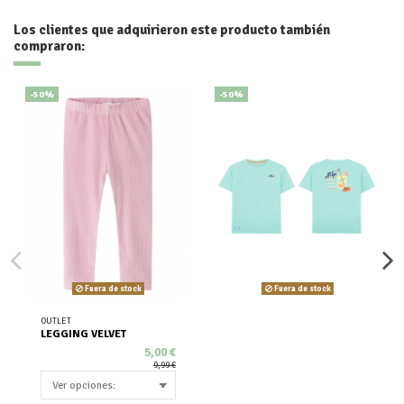
Los clientes que adquirieron este producto también
compraron:
-50%
-50%
Fuera de stock
Fuera de stock
OUTLET
LEGGING VELVET
5,00 €
9,99 €