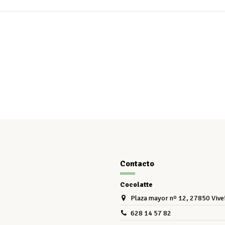
Contacto
Cocolatte
Plaza mayor nº 12, 27850 Vive
628 14 57 82