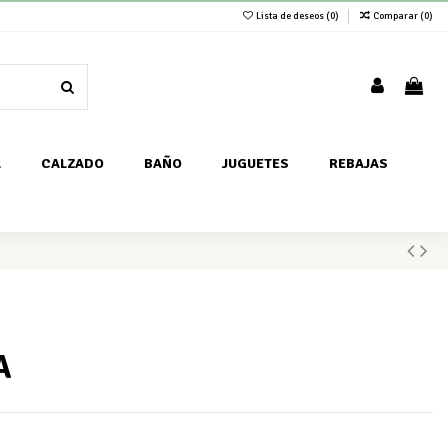
Lista de deseos (
0
)
Comparar (
0
)
A
CALZADO
BAÑO
JUGUETES
REBAJAS
A