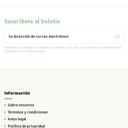
Suscríbete al boletín
Puede darse de baja en cualquier momento. Para ello, consulte nuestra información
de contacto en el aviso legal.
Información
Sobre nosotros
Términos y condiciones
Aviso legal
Política de privacidad