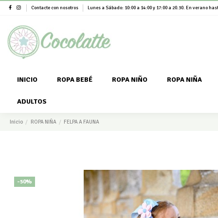
Contacte con nosotros
Lunes a Sábado: 10:00 a 14:00 y 17:00 a 20.30. En verano hast
INICIO
ROPA BEBÉ
ROPA NIÑO
ROPA NIÑA
ADULTOS
Inicio
ROPA NIÑA
FELPA A FAUNA
-50%