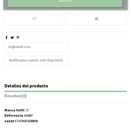
ACEPTO
Añadir al carrito
Detalles del producto
Reseñas
(0)
Marca
NAME IT
Referencia
10487
ean13
5715825928808