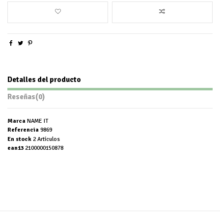
Detalles del producto
Reseñas
(0)
Marca
NAME IT
Referencia
9869
En stock
2 Artículos
ean13
2100000150878