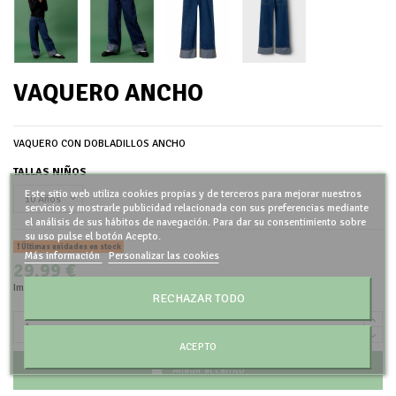
VAQUERO ANCHO
VAQUERO CON DOBLADILLOS ANCHO
TALLAS NIÑOS
Este sitio web utiliza cookies propias y de terceros para mejorar nuestros
servicios y mostrarle publicidad relacionada con sus preferencias mediante
el análisis de sus hábitos de navegación. Para dar su consentimiento sobre
su uso pulse el botón Acepto.
Últimas unidades en stock
Más información
Personalizar las cookies
29,99 €
Impuestos incluidos
RECHAZAR TODO
ACEPTO
Añadir al carrito