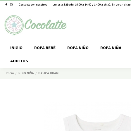
Contacte con nosotros
Lunes a Sábado: 10:00 a 14:00 y 17:00 a 20.30. En verano hast
INICIO
ROPA BEBÉ
ROPA NIÑO
ROPA NIÑA
ADULTOS
Inicio
ROPA NIÑA
BASICA TIRANTE