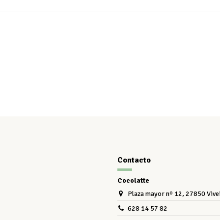
Contacto
Cocolatte
Plaza mayor nº 12, 27850 Vive
628 14 57 82