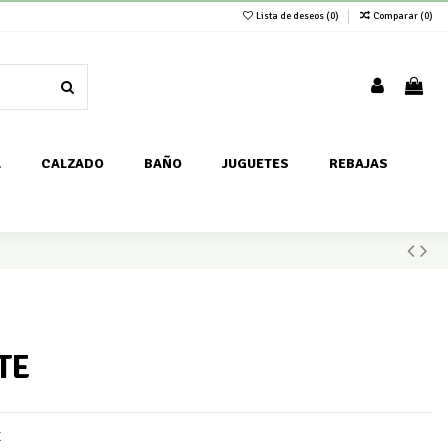
Lista de deseos (
0
)
Comparar (
0
)
A
CALZADO
BAÑO
JUGUETES
REBAJAS
TE
E