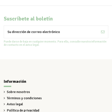
Suscríbete al boletín
Puede darse de baja en cualquier momento. Para ello, consulte nuestra información
de contacto en el aviso legal.
Información
Sobre nosotros
Términos y condiciones
Aviso legal
Política de privacidad