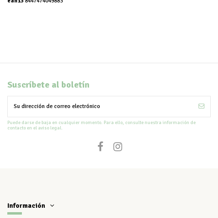
ean13
8447474049883
Suscríbete al boletín
Puede darse de baja en cualquier momento. Para ello, consulte nuestra información de
contacto en el aviso legal.
Información