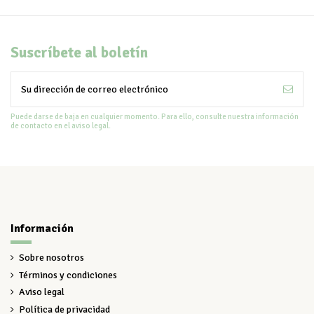
Suscríbete al boletín
Puede darse de baja en cualquier momento. Para ello, consulte nuestra información
de contacto en el aviso legal.
Información
Sobre nosotros
Términos y condiciones
Aviso legal
Política de privacidad