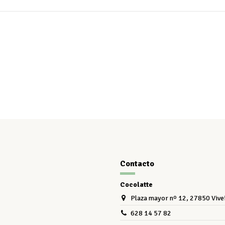
Contacto
Cocolatte
Plaza mayor nº 12, 27850 Vive
628 14 57 82