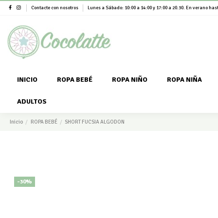
Contacte con nosotros
Lunes a Sábado: 10:00 a 14:00 y 17:00 a 20.30. En verano hast
INICIO
ROPA BEBÉ
ROPA NIÑO
ROPA NIÑA
ADULTOS
Inicio
ROPA BEBÉ
SHORT FUCSIA ALGODON
-30%