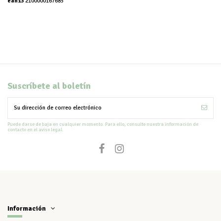
ean13
2100000167685
Suscríbete al boletín
Puede darse de baja en cualquier momento. Para ello, consulte nuestra información de
contacto en el aviso legal.
Información