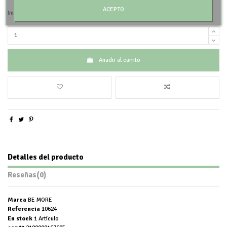
ACEPTO
Impuestos incluidos
Añadir al carrito
Detalles del producto
Reseñas
(0)
Marca
BE MORE
Referencia
10624
En stock
1 Artículo