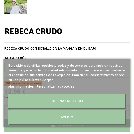
REBECA CRUDO
REBECA CRUDO CON DETALLE EN LA MANGA Y EN EL BAJO
TALLA BEBÉS
Este sitio web utiliza cookies propias y de terceros para mejorar nuestros
servicios y mostrarle publicidad relacionada con sus preferencias mediante
el análisis de sus hábitos de navegación. Para dar su consentimiento sobre
su uso pulse el botón Acepto.
Últimas unidades en stock
Más información
Personalizar las cookies
32,90 €
Impuestos incluidos
RECHAZAR TODO
ACEPTO
Añadir al carrito