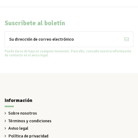
Suscríbete al boletín
Puede darse de baja en cualquier momento. Para ello, consulte nuestra información
de contacto en el aviso legal.
Información
Sobre nosotros
Términos y condiciones
Aviso legal
Política de privacidad