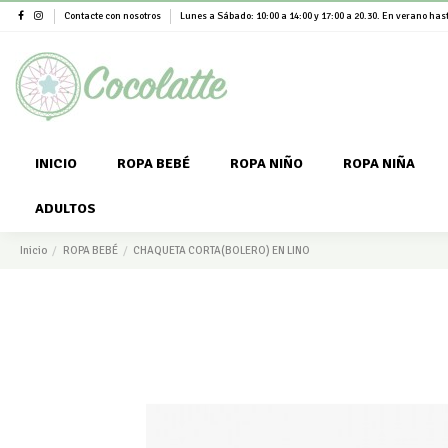
Contacte con nosotros
Lunes a Sábado: 10:00 a 14:00 y 17:00 a 20.30. En verano hast
INICIO
ROPA BEBÉ
ROPA NIÑO
ROPA NIÑA
ADULTOS
Inicio
ROPA BEBÉ
CHAQUETA CORTA(BOLERO) EN LINO