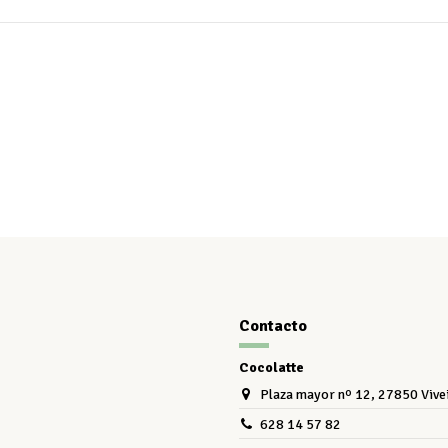
Contacto
Cocolatte
Plaza mayor nº 12, 27850 Vive
628 14 57 82