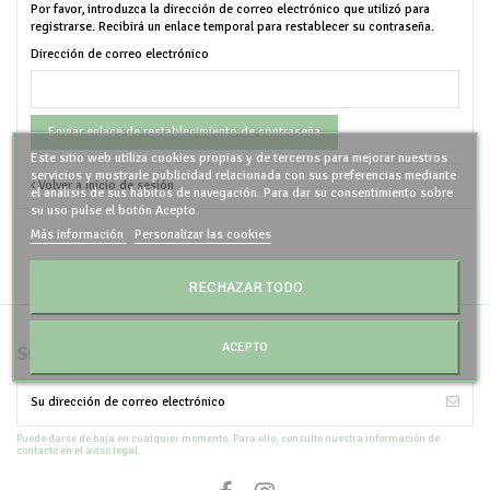
Por favor, introduzca la dirección de correo electrónico que utilizó para
registrarse. Recibirá un enlace temporal para restablecer su contraseña.
Dirección de correo electrónico
Enviar enlace de restablecimiento de contraseña
Este sitio web utiliza cookies propias y de terceros para mejorar nuestros
servicios y mostrarle publicidad relacionada con sus preferencias mediante
Volver a Inicio de sesión
el análisis de sus hábitos de navegación. Para dar su consentimiento sobre
su uso pulse el botón Acepto.
Más información
Personalizar las cookies
RECHAZAR TODO
ACEPTO
Suscríbete al boletín
Puede darse de baja en cualquier momento. Para ello, consulte nuestra información de
contacto en el aviso legal.