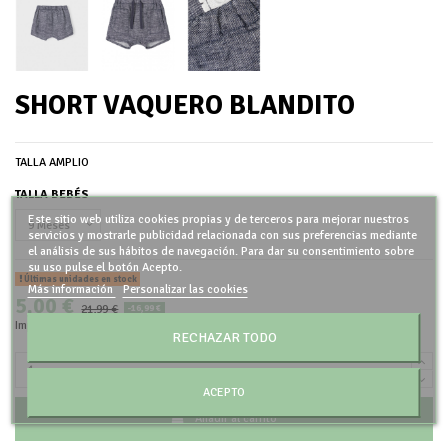
SHORT VAQUERO BLANDITO
TALLA AMPLIO
TALLA BEBÉS
Este sitio web utiliza cookies propias y de terceros para mejorar nuestros
servicios y mostrarle publicidad relacionada con sus preferencias mediante
el análisis de sus hábitos de navegación. Para dar su consentimiento sobre
su uso pulse el botón Acepto.
Últimas unidades en stock
Más información
Personalizar las cookies
5,00 €
21,99 €
-16,99 €
Impuestos incluidos
RECHAZAR TODO
ACEPTO
Añadir al carrito