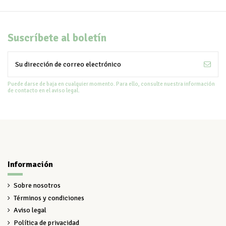
Suscríbete al boletín
Puede darse de baja en cualquier momento. Para ello, consulte nuestra información
de contacto en el aviso legal.
Información
Sobre nosotros
Términos y condiciones
Aviso legal
Política de privacidad