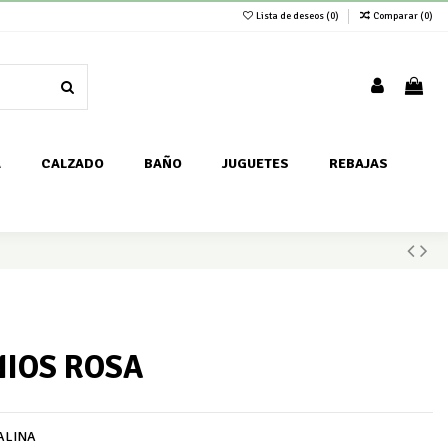
Lista de deseos (
0
)
Comparar (
0
)
A
CALZADO
BAÑO
JUGUETES
REBAJAS
NIOS ROSA
ALINA