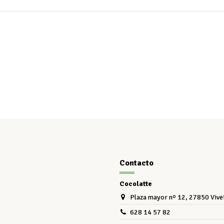
Contacto
Cocolatte
Plaza mayor nº 12, 27850 Vive
628 14 57 82