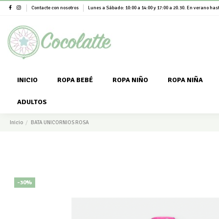
Contacte con nosotros
Lunes a Sábado: 10:00 a 14:00 y 17:00 a 20.30. En verano hast
INICIO
ROPA BEBÉ
ROPA NIÑO
ROPA NIÑA
ADULTOS
Inicio
BATA UNICORNIOS ROSA
-30%