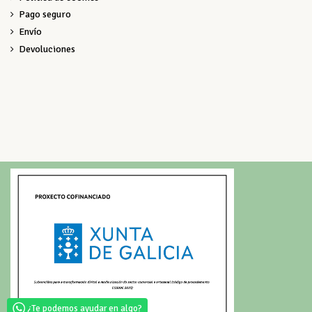
Pago seguro
Envío
Devoluciones
¿Te podemos ayudar en algo?