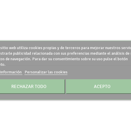
 sitio web utiliza cookies propias y de terceros para mejorar nuestros servi
strarle publicidad relacionada con sus preferencias mediante el análisis de 
tos de navegación. Para dar su consentimiento sobre su uso pulse el botón
to.
información
Personalizar las cookies
RECHAZAR TODO
ACEPTO