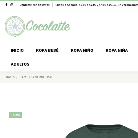
Contacte con nosotros
Lunes a Sábado: 10:00 a 14:00 y 17:00 a 20.30. En verano hast
INICIO
ROPA BEBÉ
ROPA NIÑO
ROPA NIÑA
ADULTOS
Inicio
CAMISETA VERDE OSO
-50%