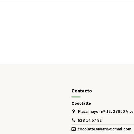
Contacto
Cocolatte
Plaza mayor nº 12, 27850 Vive
628 14 57 82
cocolatte.viveiro@gmail.com