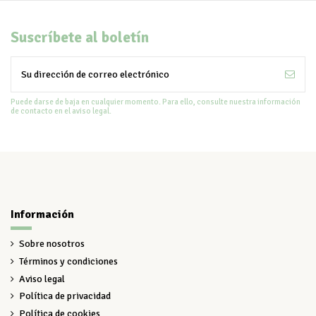
Suscríbete al boletín
Puede darse de baja en cualquier momento. Para ello, consulte nuestra información
de contacto en el aviso legal.
Información
Sobre nosotros
Términos y condiciones
Aviso legal
Política de privacidad
Política de cookies