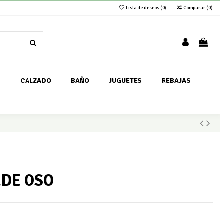
Lista de deseos (
0
)
Comparar (
0
)
A
CALZADO
BAÑO
JUGUETES
REBAJAS
RDE OSO