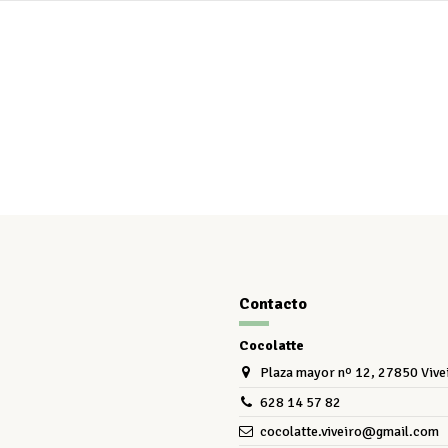
Contacto
Cocolatte
Plaza mayor nº 12, 27850 Vive
628 14 57 82
cocolatte.viveiro@gmail.com