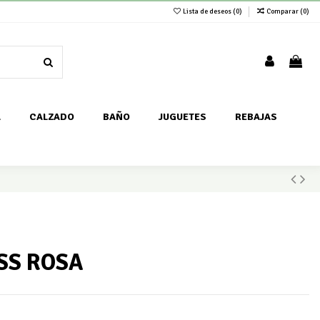
Lista de deseos (
0
)
Comparar (
0
)
A
CALZADO
BAÑO
JUGUETES
REBAJAS
SS ROSA