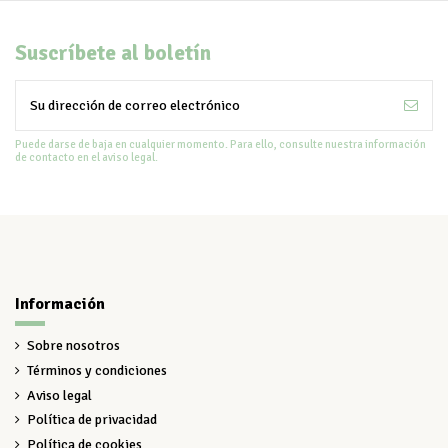
Suscríbete al boletín
Puede darse de baja en cualquier momento. Para ello, consulte nuestra información
de contacto en el aviso legal.
Información
Sobre nosotros
Términos y condiciones
Aviso legal
Política de privacidad
Política de cookies