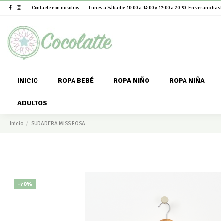
Contacte con nosotros
Lunes a Sábado: 10:00 a 14:00 y 17:00 a 20.30. En verano hast
INICIO
ROPA BEBÉ
ROPA NIÑO
ROPA NIÑA
ADULTOS
Inicio
SUDADERA MISS ROSA
-70%