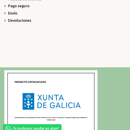
Pago seguro
Envío
Devoluciones
¿Te podemos ayudar en algo?