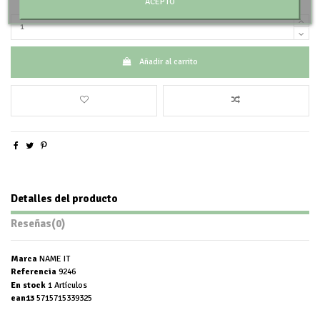
ACEPTO
Añadir al carrito
Detalles del producto
Reseñas
(0)
Marca
NAME IT
Referencia
9246
En stock
1 Artículos
ean13
5715715339325