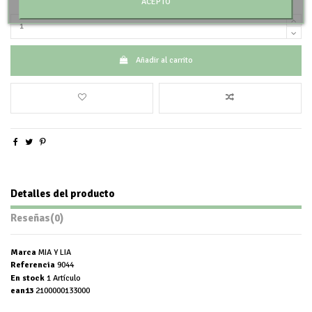
ACEPTO
Añadir al carrito
Detalles del producto
Reseñas
(0)
Marca
MIA Y LIA
Referencia
9044
En stock
1 Artículo
ean13
2100000133000