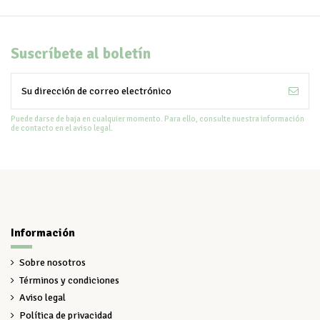
Suscríbete al boletín
Puede darse de baja en cualquier momento. Para ello, consulte nuestra información
de contacto en el aviso legal.
Información
Sobre nosotros
Términos y condiciones
Aviso legal
Política de privacidad