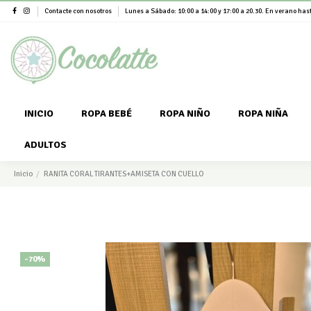
Contacte con nosotros
Lunes a Sábado: 10:00 a 14:00 y 17:00 a 20.30. En verano hast
INICIO
ROPA BEBÉ
ROPA NIÑO
ROPA NIÑA
ADULTOS
Inicio
RANITA CORAL TIRANTES+AMISETA CON CUELLO
-70%