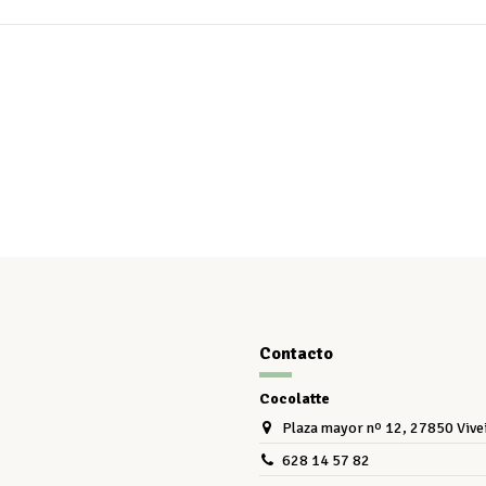
Contacto
Cocolatte
Plaza mayor nº 12, 27850 Vive
628 14 57 82