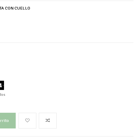
TA CON CUELLO
0
dos
rrito