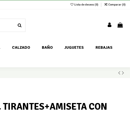
Lista de deseos (
0
)
Comparar (
0
)
A
CALZADO
BAÑO
JUGUETES
REBAJAS
L TIRANTES+AMISETA CON