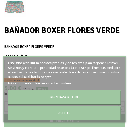
BAÑADOR BOXER FLORES VERDE
BAÑADOR BOXER FLORES VERDE
TALLAS NIÑOS
Este sitio web utiliza cookies propias y de terceros para mejorar nuestros
servicios y mostrarle publicidad relacionada con sus preferencias mediante
el análisis de sus hábitos de navegación. Para dar su consentimiento sobre
su uso pulse el botón Acepto.
Últimas unidades en stock
Más información
Personalizar las cookies
5,00 €
15,90 €
-10,90 €
Impuestos incluidos
RECHAZAR TODO
ACEPTO
Añadir al carrito