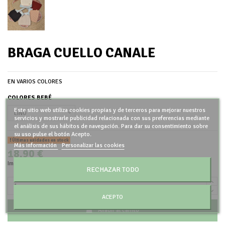
BRAGA CUELLO CANALE
EN VARIOS COLORES
COLORES BEBÉ
Este sitio web utiliza cookies propias y de terceros para mejorar nuestros
servicios y mostrarle publicidad relacionada con sus preferencias mediante
el análisis de sus hábitos de navegación. Para dar su consentimiento sobre
su uso pulse el botón Acepto.
Últimas unidades en stock
Más información
Personalizar las cookies
18,90 €
Impuestos incluidos
RECHAZAR TODO
ACEPTO
Añadir al carrito