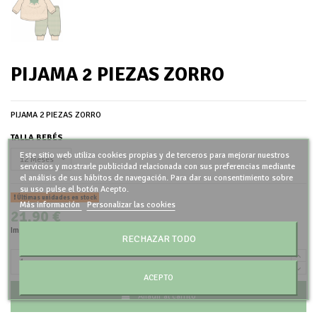
PIJAMA 2 PIEZAS ZORRO
PIJAMA 2 PIEZAS ZORRO
TALLA BEBÉS
Este sitio web utiliza cookies propias y de terceros para mejorar nuestros
servicios y mostrarle publicidad relacionada con sus preferencias mediante
el análisis de sus hábitos de navegación. Para dar su consentimiento sobre
su uso pulse el botón Acepto.
Últimas unidades en stock
Más información
Personalizar las cookies
21,90 €
Impuestos incluidos
RECHAZAR TODO
ACEPTO
Añadir al carrito