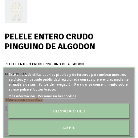
PELELE ENTERO CRUDO
PINGUINO DE ALGODON
PELELE ENTERO CRUDO PINGUINO DE ALGODON
TALLA BEBÉS
Este sitio web utiliza cookies propias y de terceros para mejorar nuestros
servicios y mostrarle publicidad relacionada con sus preferencias mediante
el análisis de sus hábitos de navegación. Para dar su consentimiento sobre
su uso pulse el botón Acepto.
Más información
Personalizar las cookies
Últimas unidades en stock
15,60 €
RECHAZAR TODO
Impuestos incluidos
ACEPTO