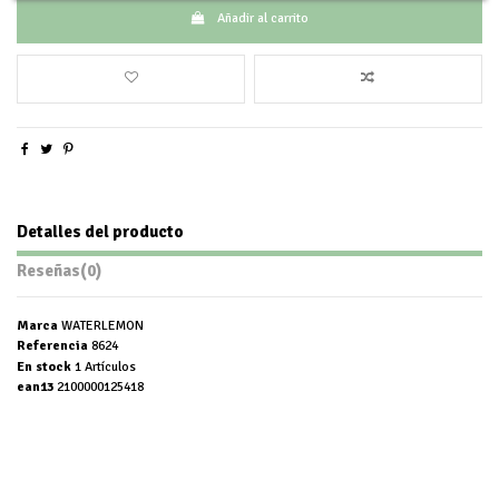
Añadir al carrito
Detalles del producto
Reseñas
(0)
Marca
WATERLEMON
Referencia
8624
En stock
1 Artículos
ean13
2100000125418