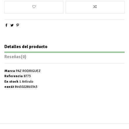
Detalles del producto
Reseñas
(0)
Marca
PAZ RODRIGUEZ
Referencia
8773
En stock
1 Artículo
ean13
8445022810343