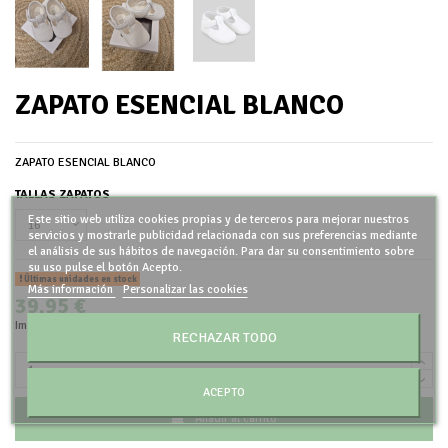
ZAPATO ESENCIAL BLANCO
ZAPATO ESENCIAL BLANCO
TALLAS ZAPATOS
Este sitio web utiliza cookies propias y de terceros para mejorar nuestros
servicios y mostrarle publicidad relacionada con sus preferencias mediante
el análisis de sus hábitos de navegación. Para dar su consentimiento sobre
su uso pulse el botón Acepto.
Últimas unidades en stock
Más información
Personalizar las cookies
39,95 €
Impuestos incluidos
RECHAZAR TODO
ACEPTO
Añadir al carrito