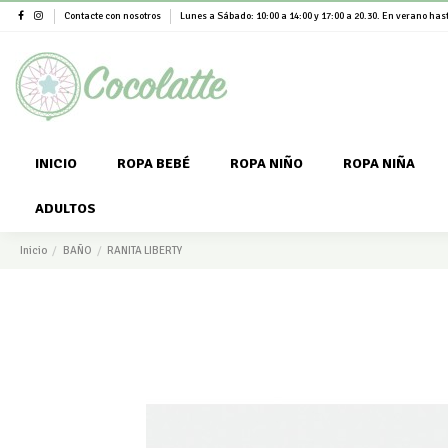
Contacte con nosotros
Lunes a Sábado: 10:00 a 14:00 y 17:00 a 20.30. En verano hast
INICIO
ROPA BEBÉ
ROPA NIÑO
ROPA NIÑA
ADULTOS
Inicio
BAÑO
RANITA LIBERTY