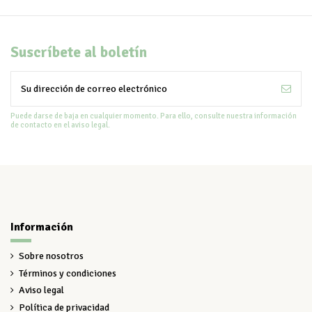
Suscríbete al boletín
Puede darse de baja en cualquier momento. Para ello, consulte nuestra información
de contacto en el aviso legal.
Información
Sobre nosotros
Términos y condiciones
Aviso legal
Política de privacidad