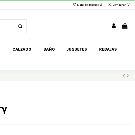
Lista de deseos (
0
)
Comparar (
0
)
A
CALZADO
BAÑO
JUGUETES
REBAJAS
TY