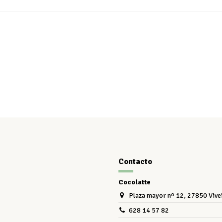
Contacto
Cocolatte
Plaza mayor nº 12, 27850 Vive
628 14 57 82