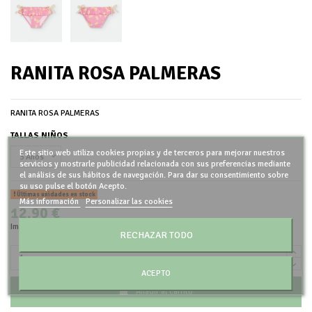
RANITA ROSA PALMERAS
RANITA ROSA PALMERAS
TALLAS NIÑOS
Este sitio web utiliza cookies propias y de terceros para mejorar nuestros
servicios y mostrarle publicidad relacionada con sus preferencias mediante
el análisis de sus hábitos de navegación. Para dar su consentimiento sobre
su uso pulse el botón Acepto.
Últimas unidades en stock
Más información
Personalizar las cookies
12,90 €
Impuestos incluidos
RECHAZAR TODO
ACEPTO
Añadir al carrito